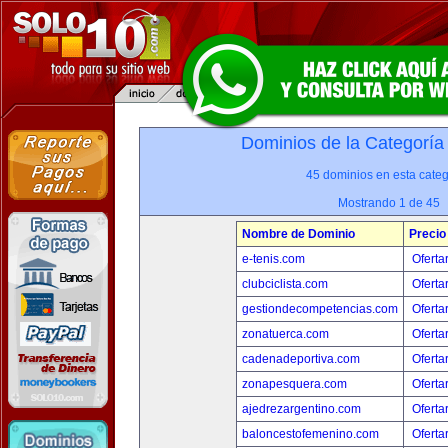
Dominios de la Categoría
45 dominios en esta categ
Mostrando 1 de 45
Nombre de Dominio
Precio
e-tenis.com
Oferta
clubciclista.com
Oferta
gestiondecompetencias.com
Oferta
zonatuerca.com
Oferta
cadenadeportiva.com
Oferta
zonapesquera.com
Oferta
ajedrezargentino.com
Oferta
baloncestofemenino.com
Oferta