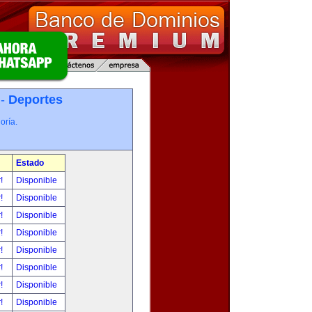
 -
Deportes
oría.
Estado
r!
Disponible
r!
Disponible
r!
Disponible
r!
Disponible
r!
Disponible
r!
Disponible
r!
Disponible
r!
Disponible