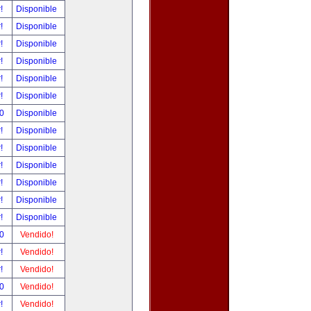
r!
Disponible
r!
Disponible
r!
Disponible
r!
Disponible
r!
Disponible
r!
Disponible
00
Disponible
r!
Disponible
r!
Disponible
r!
Disponible
r!
Disponible
r!
Disponible
r!
Disponible
00
Vendido!
r!
Vendido!
r!
Vendido!
00
Vendido!
r!
Vendido!