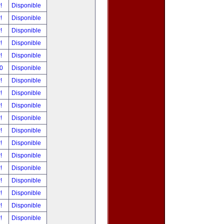
r!
Disponible
r!
Disponible
r!
Disponible
r!
Disponible
r!
Disponible
00
Disponible
r!
Disponible
r!
Disponible
r!
Disponible
r!
Disponible
r!
Disponible
r!
Disponible
r!
Disponible
r!
Disponible
r!
Disponible
r!
Disponible
r!
Disponible
r!
Disponible