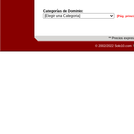
Categorías de Dominio:
[Pág. princi
** Precios expre
© 2002/2022 Solo10.com