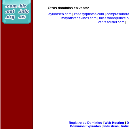
Otros dominios en venta:
ayudaseo.com
|
casasyquintas.com
|
comprasahor
mayoristadevinos.com
|
mifiestadequince.
ventasoutlet.com
|
Registro de Dominios
|
Web Hosting
|
D
Dominios Expirados
|
Industrias
|
Indu