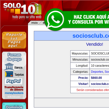
sociosclub.
Vendido!
Mayusculas:
SOCIOSCLU
Minusculas:
sociosclub.c
Longitud:
10 caracteres
Categorias:
Deportes
,
So
Precio:
$660.00
Visitar!
sociosclub.
Serán consideradas ofer