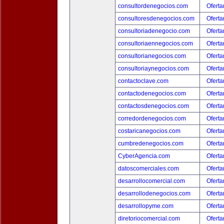
consultordenegocios.com
Oferta
consultoresdenegocios.com
Oferta
consultoriadenegocio.com
Oferta
consultoriaennegocios.com
Oferta
consultorianegocios.com
Oferta
consultoriaynegocios.com
Oferta
contactoclave.com
Oferta
contactodenegocios.com
Oferta
contactosdenegocios.com
Oferta
corredordenegocios.com
Oferta
costaricanegocios.com
Oferta
cumbredenegocios.com
Oferta
CyberAgencia.com
Oferta
datoscomerciales.com
Oferta
desarrollocomercial.com
Oferta
desarrollodenegocios.com
Oferta
desarrollopyme.com
Oferta
diretoriocomercial.com
Oferta