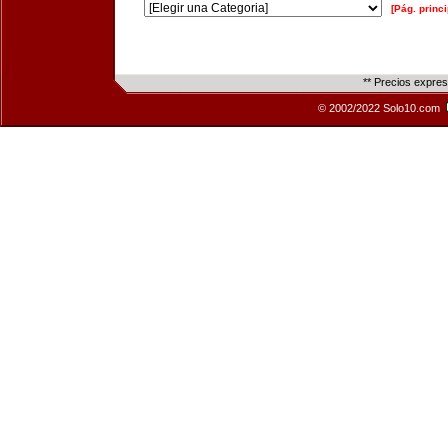
[Pág. princi
** Precios expre
© 2002/2022 Solo10.com