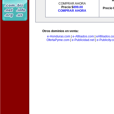
R
COMPRAR AHORA
Precio $
899.00
Precio 
COMPRAR AHORA
Otros dominios en venta:
e-Honduras.com
|
e-Afiliados.com
|
eAfiliados.c
OfertaPyme.com
|
e-Publicidad.net
|
e-Publicity.