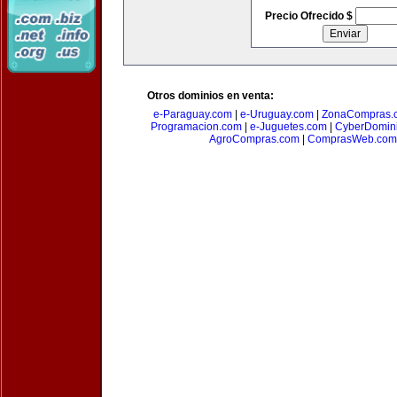
Precio Ofrecido $
Otros dominios en venta:
e-Paraguay.com
|
e-Uruguay.com
|
ZonaCompras.
Programacion.com
|
e-Juguetes.com
|
CyberDomin
AgroCompras.com
|
ComprasWeb.com