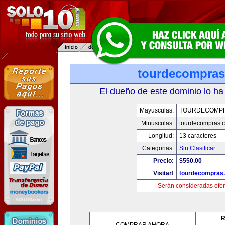
tourdecompra
El dueño de este dominio lo ha
Mayusculas:
TOURDECOMP
Minusculas:
tourdecompras.
Longitud:
13 caracteres
Categorias:
Sin Clasificar
Precio:
$550.00
Visitar!
tourdecompras
Serán consideradas ofer
R