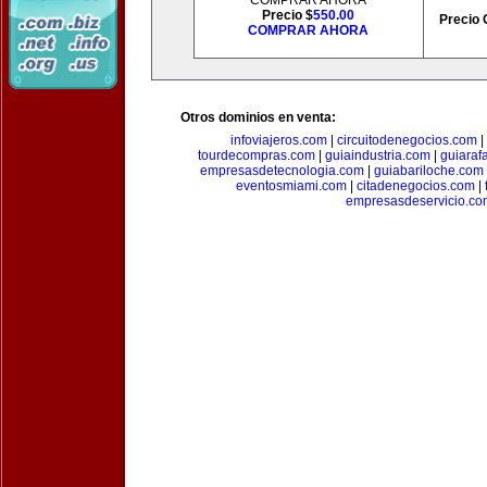
COMPRAR AHORA
Precio $
550.00
Precio 
COMPRAR AHORA
Otros dominios en venta:
infoviajeros.com
|
circuitodenegocios.com
|
tourdecompras.com
|
guiaindustria.com
|
guiaraf
empresasdetecnologia.com
|
guiabariloche.com
eventosmiami.com
|
citadenegocios.com
|
empresasdeservicio.co