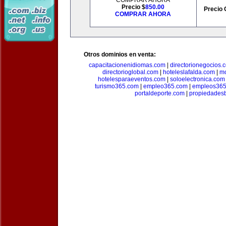
COMPRAR AHORA
Precio $
850.00
Precio 
COMPRAR AHORA
Otros dominios en venta:
capacitacionenidiomas.com
|
directorionegocios.
directorioglobal.com
|
hoteleslafalda.com
|
mo
hotelesparaeventos.com
|
soloelectronica.com
turismo365.com
|
empleo365.com
|
empleos365
portaldeporte.com
|
propiedadesb