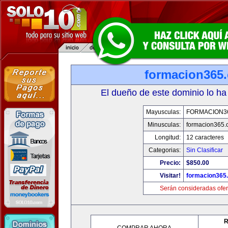
formacion365
El dueño de este dominio lo ha
Mayusculas:
FORMACION3
Minusculas:
formacion365
Longitud:
12 caracteres
Categorias:
Sin Clasificar
Precio:
$850.00
Visitar!
formacion365
Serán consideradas ofer
R