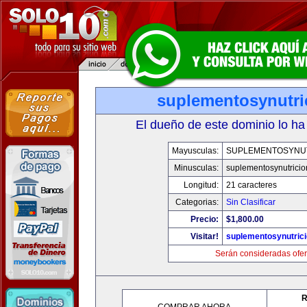
suplementosynutri
El dueño de este dominio lo ha
Mayusculas:
SUPLEMENTOSYNU
Minusculas:
suplementosynutrici
Longitud:
21 caracteres
Categorias:
Sin Clasificar
Precio:
$1,800.00
Visitar!
suplementosynutric
Serán consideradas ofer
R