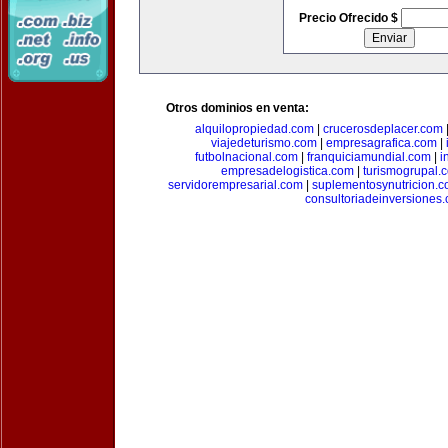
Precio Ofrecido $
Otros dominios en venta:
alquilopropiedad.com
|
crucerosdeplacer.com
viajedeturismo.com
|
empresagrafica.com
|
futbolnacional.com
|
franquiciamundial.com
|
i
empresadelogistica.com
|
turismogrupal.
servidorempresarial.com
|
suplementosynutricion.
consultoriadeinversiones