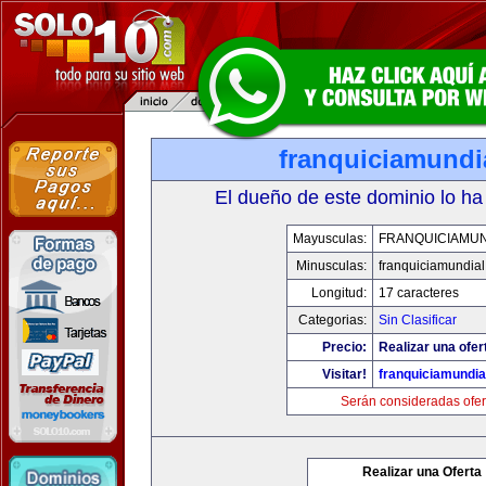
franquiciamundi
El dueño de este dominio lo ha
Mayusculas:
FRANQUICIAMUN
Minusculas:
franquiciamundia
Longitud:
17 caracteres
Categorias:
Sin Clasificar
Precio:
Realizar una ofer
Visitar!
franquiciamundia
Serán consideradas ofer
Realizar una Oferta