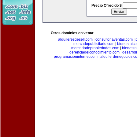
Precio Ofrecido $
Otros dominios en venta:
alquileresgesell.com
|
consultoriaventas.com
|
mercadopublicitario.com
|
bienesraice
mercadodepropiedades.com
|
bienesra
gerenciadelconocimiento.com
|
desarrol
programacioninternet.com
|
alquilerdenegocios.c