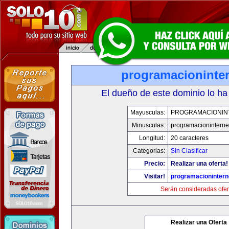
programacioninte
El dueño de este dominio lo ha
Mayusculas:
PROGRAMACIONIN
Minusculas:
programacioninterne
Longitud:
20 caracteres
Categorias:
Sin Clasificar
Precio:
Realizar una oferta!
Visitar!
programacionintern
Serán consideradas ofer
Realizar una Oferta