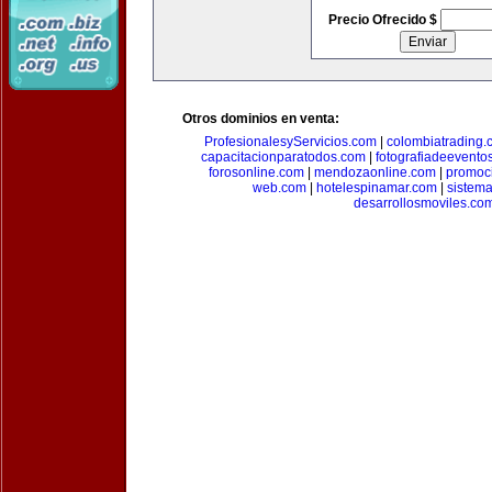
Precio Ofrecido $
Otros dominios en venta:
ProfesionalesyServicios.com
|
colombiatrading.
capacitacionparatodos.com
|
fotografiadeevento
forosonline.com
|
mendozaonline.com
|
promoc
web.com
|
hotelespinamar.com
|
sistem
desarrollosmoviles.co