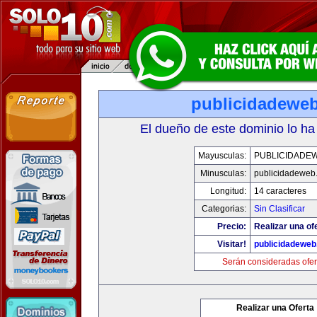
publicidadewe
El dueño de este dominio lo ha
Mayusculas:
PUBLICIDADE
Minusculas:
publicidadeweb
Longitud:
14 caracteres
Categorias:
Sin Clasificar
Precio:
Realizar una of
Visitar!
publicidadewe
Serán consideradas ofer
Realizar una Oferta