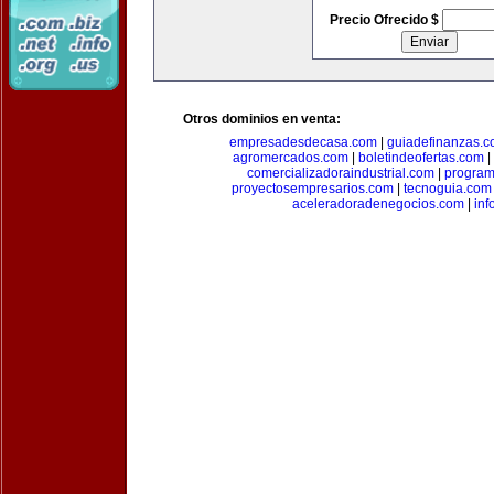
Precio Ofrecido $
Otros dominios en venta:
empresadesdecasa.com
|
guiadefinanzas.
agromercados.com
|
boletindeofertas.com
|
comercializadoraindustrial.com
|
progra
proyectosempresarios.com
|
tecnoguia.com
aceleradoradenegocios.com
|
inf