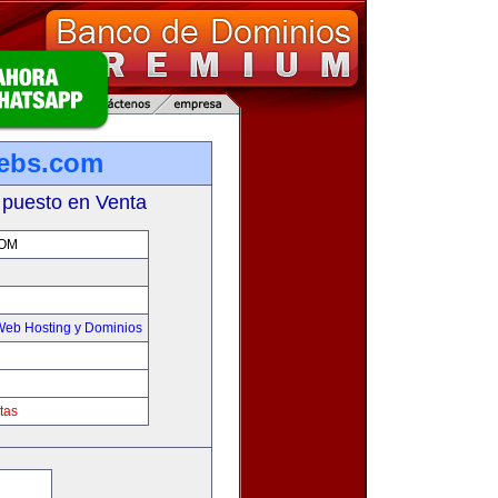
ebs.com
 puesto en Venta
OM
Web Hosting y Dominios
tas