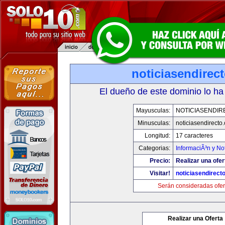
noticiasendirec
El dueño de este dominio lo ha
Mayusculas:
NOTICIASENDIR
Minusculas:
noticiasendirecto
Longitud:
17 caracteres
Categorias:
InformaciÃ³n y Not
Precio:
Realizar una ofer
Visitar!
noticiasendirect
Serán consideradas ofer
Realizar una Oferta