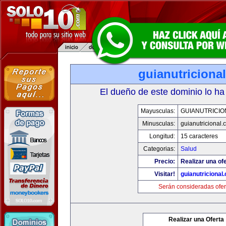
guianutriciona
El dueño de este dominio lo ha
Mayusculas:
GUIANUTRICIO
Minusculas:
guianutricional.
Longitud:
15 caracteres
Categorias:
Salud
Precio:
Realizar una ofe
Visitar!
guianutricional
Serán consideradas ofer
Realizar una Oferta