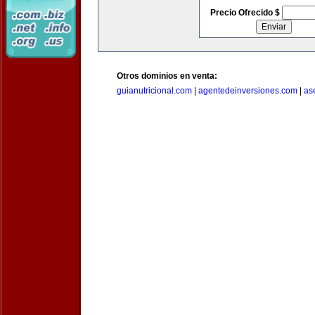
Precio Ofrecido $
Otros dominios en venta:
guianutricional.com
|
agentedeinversiones.com
|
as