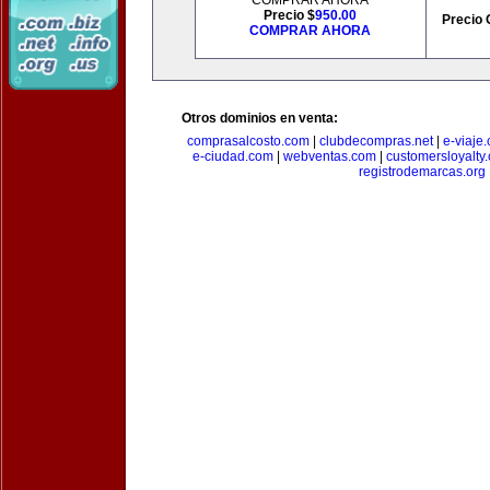
COMPRAR AHORA
Precio $
950.00
Precio 
COMPRAR AHORA
Otros dominios en venta:
comprasalcosto.com
|
clubdecompras.net
|
e-viaje
e-ciudad.com
|
webventas.com
|
customersloyalty
registrodemarcas.org