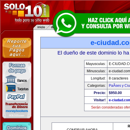
e-ciudad.c
El dueño de este dominio lo ha
Mayusculas:
E-CIUDAD.
Minusculas:
e-ciudad.co
Longitud:
8 caracteres
Categorias:
PaÃ­ses y Ci
Precio:
$950.00
Visitar!
e-ciudad.co
Serán consideradas ofer
R