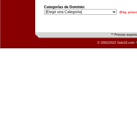
Categorías de Dominio:
[Pág. princi
** Precios expre
© 2002/2022 Solo10.com