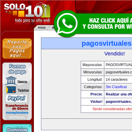
pagosvirtuale
Vendido!
Mayusculas:
PAGOSVIRTUA
Minusculas:
pagosvirtuales.
Longitud:
14 caracteres
Categorias:
Sin Clasificar
Precio:
Realizar una of
Visitar!
pagosvirtuales
Serán consideradas ofer