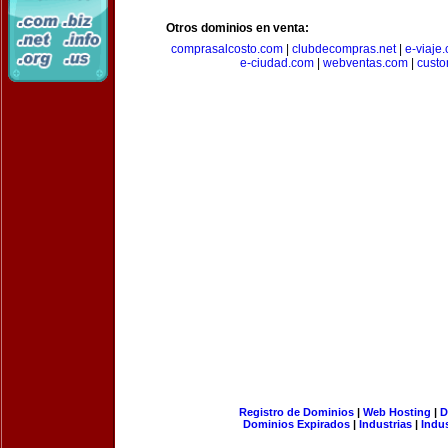
Otros dominios en venta:
comprasalcosto.com
|
clubdecompras.net
|
e-viaje
e-ciudad.com
|
webventas.com
|
custo
Registro de Dominios
|
Web Hosting
|
D
Dominios Expirados
|
Industrias
|
Indu