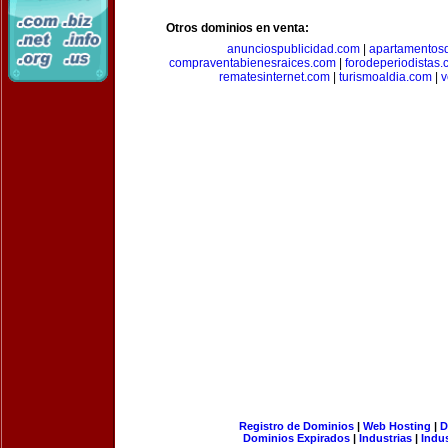
Otros dominios en venta:
anunciospublicidad.com
|
apartamentos
compraventabienesraices.com
|
forodeperiodistas
rematesinternet.com
|
turismoaldia.com
|
v
Registro de Dominios
|
Web Hosting
|
D
Dominios Expirados
|
Industrias
|
Indu