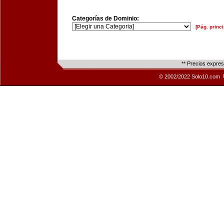
Categorías de Dominio:
[Pág. princi
** Precios expre
© 2002/2022 Solo10.com