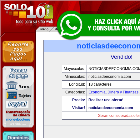
noticiasdeecono
Vendido!
Mayusculas:
NOTICIASDEECONOMIA.CO
Minusculas:
noticiasdeeconomia.com
Longitud:
18 caracteres
Categorias:
Economia, Dinero y Finanzas
Precio:
Realizar una oferta!
Visitar!
noticiasdeeconomia.com
Serán consideradas ofer