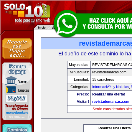
revistademarca
El dueño de este dominio lo ha
Mayusculas:
REVISTADEMARCAS.C
Minusculas:
revistademarcas.com
Longitud:
15 caracteres
Categorias:
InformaciÃ³n y Noticias
,
Precio:
Realizar una oferta!
Visitar!
revistademarcas.com
Serán consideradas ofer
Realizar una Oferta