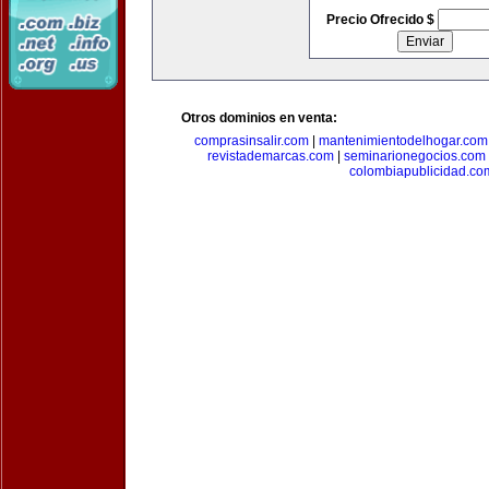
Precio Ofrecido $
Otros dominios en venta:
comprasinsalir.com
|
mantenimientodelhogar.com
revistademarcas.com
|
seminarionegocios.com
colombiapublicidad.co