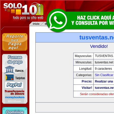
tusventas.n
Vendido!
Mayusculas:
TUSVENTAS.
Minusculas:
tusventas.net
Longitud:
9 caracteres
Categorias:
Sin Clasificar
Precio:
Realizar una 
Visitar!
tusventas.ne
Serán consideradas ofer