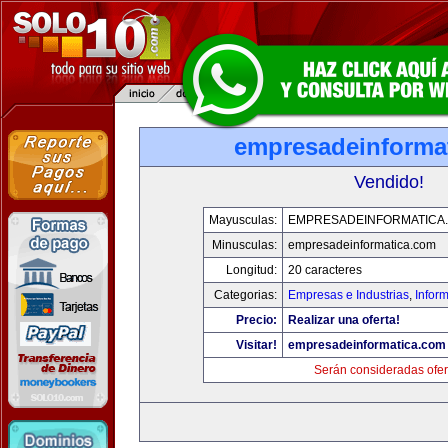
empresadeinforma
Vendido!
Mayusculas:
EMPRESADEINFORMATICA
Minusculas:
empresadeinformatica.com
Longitud:
20 caracteres
Categorias:
Empresas e Industrias
,
Infor
Precio:
Realizar una oferta!
Visitar!
empresadeinformatica.com
Serán consideradas ofer